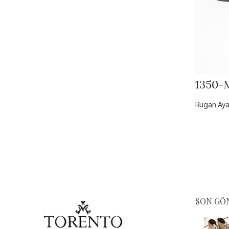
1350-
Rugan Aya
SON GÖ