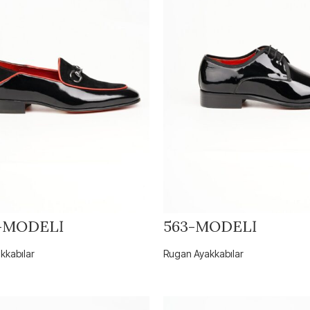
-MODELİ
563-MODELİ
kkabılar
Rugan Ayakkabılar