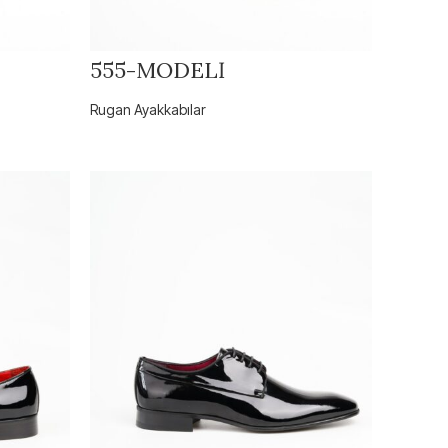
555-MODELİ
Rugan Ayakkabılar