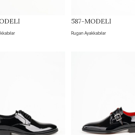
ODELİ
587-MODELİ
kkabılar
Rugan Ayakkabılar