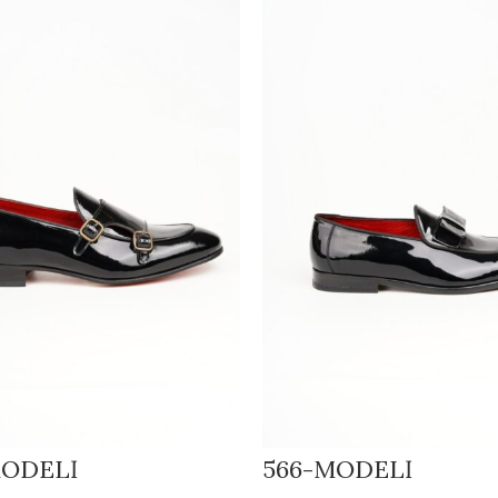
MODELİ
566-MODELİ