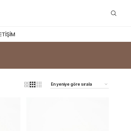
ETIŞIM