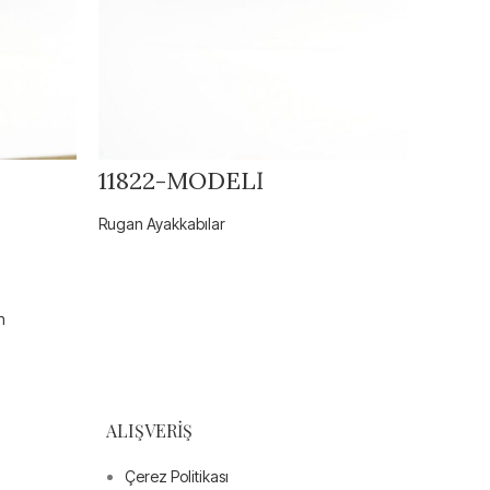
11822-MODELİ
Rugan Ayakkabılar
n
ALIŞVERIŞ
Çerez Politikası