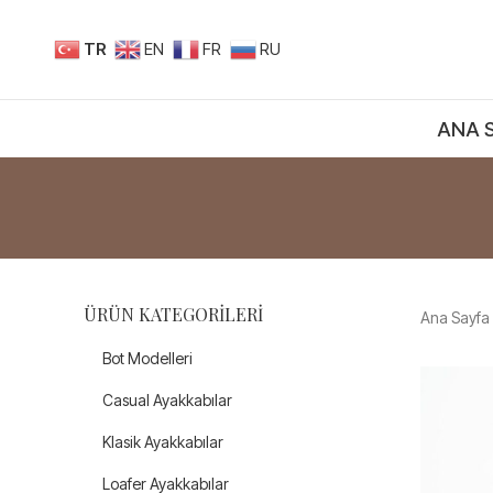
TR
EN
FR
RU
ANA 
ÜRÜN KATEGORILERI
Ana Sayfa
Bot Modelleri
Casual Ayakkabılar
Klasik Ayakkabılar
Loafer Ayakkabılar