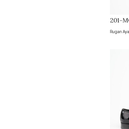
201-M
Rugan Aya