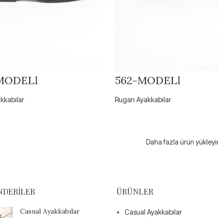
MODELİ
562-MODELİ
kkabılar
Rugan Ayakkabılar
Daha fazla ürün yükleyi
NDERILER
ÜRÜNLER
Casual Ayakkabılar
Casual Ayakkabılar