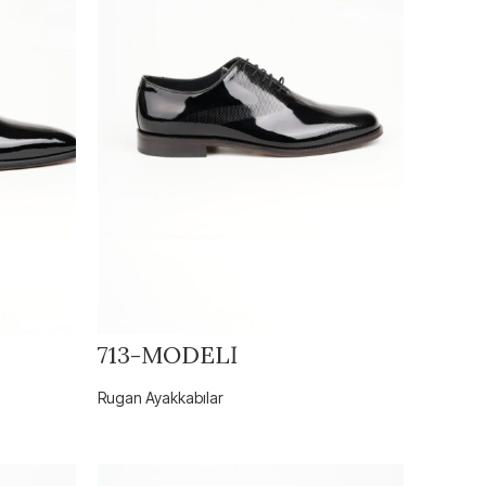
713-MODELİ
Rugan Ayakkabılar