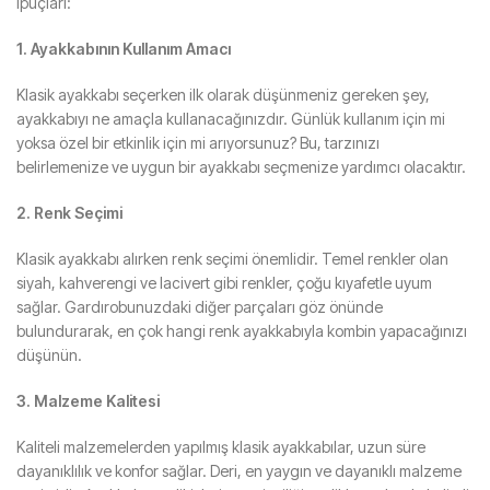
ipuçları:
1. Ayakkabının Kullanım Amacı
Klasik ayakkabı seçerken ilk olarak düşünmeniz gereken şey,
ayakkabıyı ne amaçla kullanacağınızdır. Günlük kullanım için mi
yoksa özel bir etkinlik için mi arıyorsunuz? Bu, tarzınızı
belirlemenize ve uygun bir ayakkabı seçmenize yardımcı olacaktır.
2. Renk Seçimi
Klasik ayakkabı alırken renk seçimi önemlidir. Temel renkler olan
siyah, kahverengi ve lacivert gibi renkler, çoğu kıyafetle uyum
sağlar. Gardırobunuzdaki diğer parçaları göz önünde
bulundurarak, en çok hangi renk ayakkabıyla kombin yapacağınızı
düşünün.
3. Malzeme Kalitesi
Kaliteli malzemelerden yapılmış klasik ayakkabılar, uzun süre
dayanıklılık ve konfor sağlar. Deri, en yaygın ve dayanıklı malzeme