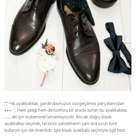
Klasik ayakkabılar, gardırobunuzun vazgeçilmez parçalarından
biridir. Hem şıklığı hem de konforu bir arada sunan bu ayakkabılar,
her stil için mükemmel tamamlayıcıdır. Ancak doğru klasik
ayakkabıyı seçmek, tarzınızı yansıtmanın yanı sıra uzun süre
kullanım için de önemlidir. İşte klasik ayakkabı seçimiyle ilgili bazı