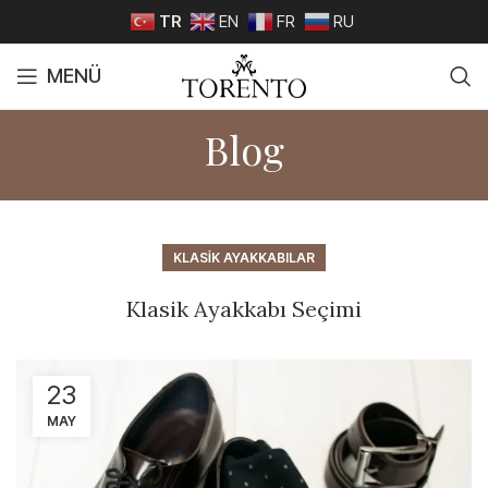
TR
EN
FR
RU
MENÜ
Blog
KLASIK AYAKKABILAR
Klasik Ayakkabı Seçimi
23
MAY