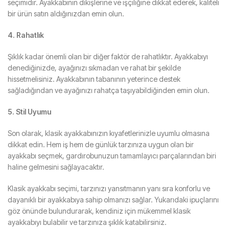
seçimidir. Ayakkabının dikişlerine ve işçiliğine dikkat ederek, kaliteli
bir ürün satın aldığınızdan emin olun.
4. Rahatlık
Şıklık kadar önemli olan bir diğer faktör de rahatlıktır. Ayakkabıyı
denediğinizde, ayağınızı sıkmadan ve rahat bir şekilde
hissetmelisiniz. Ayakkabının tabanının yeterince destek
sağladığından ve ayağınızı rahatça taşıyabildiğinden emin olun.
5. Stil Uyumu
Son olarak, klasik ayakkabınızın kıyafetlerinizle uyumlu olmasına
dikkat edin. Hem iş hem de günlük tarzınıza uygun olan bir
ayakkabı seçmek, gardırobunuzun tamamlayıcı parçalarından biri
haline gelmesini sağlayacaktır.
Klasik ayakkabı seçimi, tarzınızı yansıtmanın yanı sıra konforlu ve
dayanıklı bir ayakkabıya sahip olmanızı sağlar. Yukarıdaki ipuçlarını
göz önünde bulundurarak, kendiniz için mükemmel klasik
ayakkabıyı bulabilir ve tarzınıza şıklık katabilirsiniz.