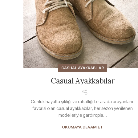
CASUAL AYAKKABILAR
Casual Ayakkabılar
Günlük hayatta şıklığı ve rahatlığı bir arada arayanların
favorisi olan casual ayakkabılar, her sezon yenilenen
modelleriyle gardıropla...
OKUMAYA DEVAM ET