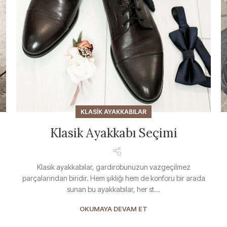
KLASIK AYAKKABILAR
Klasik Ayakkabı Seçimi
Klasik ayakkabılar, gardırobunuzun vazgeçilmez
parçalarından biridir. Hem şıklığı hem de konforu bir arada
sunan bu ayakkabılar, her st...
OKUMAYA DEVAM ET