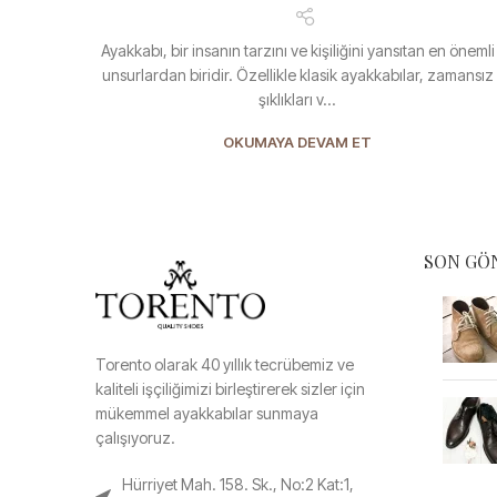
Ayakkabı, bir insanın tarzını ve kişiliğini yansıtan en önemli
unsurlardan biridir. Özellikle klasik ayakkabılar, zamansız
şıklıkları v...
OKUMAYA DEVAM ET
SON GÖ
Torento olarak 40 yıllık tecrübemiz ve
kaliteli işçiliğimizi birleştirerek sizler için
mükemmel ayakkabılar sunmaya
çalışıyoruz.
Hürriyet Mah. 158. Sk., No:2 Kat:1,