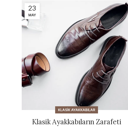
23
MAY
KLASIK AYAKKABILAR
Klasik Ayakkabıların Zarafeti