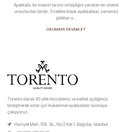
Ayakkabı, bir insanın tarzını ve kişiliğini yansıtan en önemli
unsurlardan biridir. Özellikle klasik ayakkabılar, zamansız
şıklıkları v...
OKUMAYA DEVAM ET
Torento olarak 40 yıllık tecrübemiz ve kaliteli işçiliğimizi
birleştirerek sizler için mükemmel ayakkabılar sunmaya
çalışıyoruz.
Hürriyet Mah. 158. Sk., No:2 Kat:1, Bağcılar, İstanbul