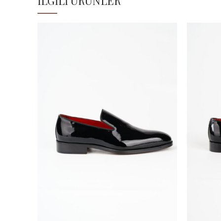
İLGILI ÜRÜNLER