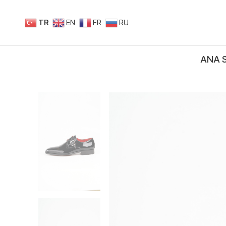
TR
EN
FR
RU
ANA 