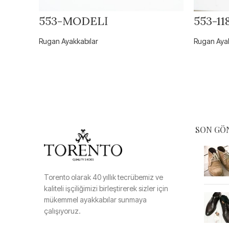
553-MODELİ
553-1
Rugan Ayakkabılar
Rugan Ayak
SON GÖ
Torento olarak 40 yıllık tecrübemiz ve
kaliteli işçiliğimizi birleştirerek sizler için
mükemmel ayakkabılar sunmaya
çalışıyoruz.