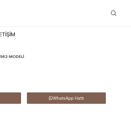
ETIŞIM
562-MODELİ
WhatsApp Hattı