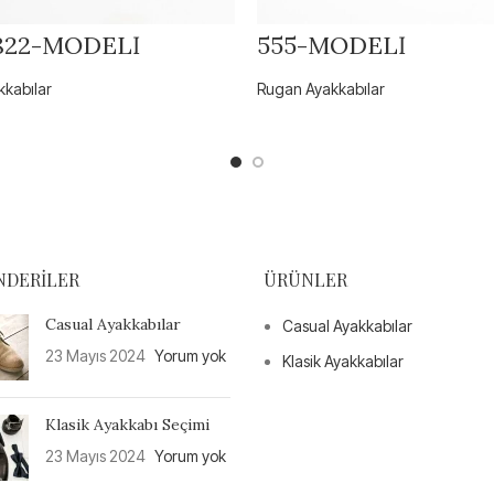
1822-MODELİ
555-MODELİ
kabılar
Rugan Ayakkabılar
NDERILER
ÜRÜNLER
Casual Ayakkabılar
Casual Ayakkabılar
23 Mayıs 2024
Yorum yok
Klasik Ayakkabılar
Klasik Ayakkabı Seçimi
23 Mayıs 2024
Yorum yok