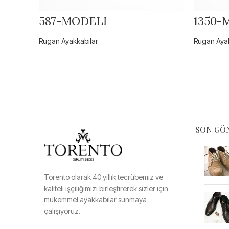
587-MODELİ
1350-
Rugan Ayakkabılar
Rugan Ayak
SON GÖ
Torento olarak 40 yıllık tecrübemiz ve
kaliteli işçiliğimizi birleştirerek sizler için
mükemmel ayakkabılar sunmaya
çalışıyoruz.