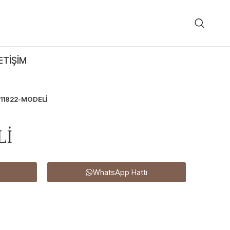
ETIŞIM
11822-MODELİ
Lİ
WhatsApp Hattı