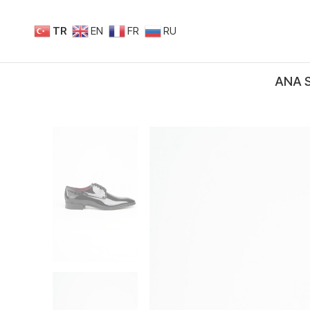
TR
EN
FR
RU
ANA 