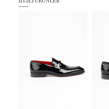
İLGILI ÜRÜNLER