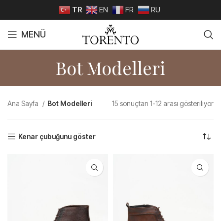
TR
EN
FR
RU
MENÜ
Bot Modelleri
Ana Sayfa
Bot Modelleri
15 sonuçtan 1-12 arası gösteriliyor
Kenar çubuğunu göster