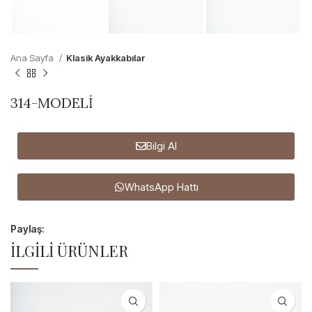
Ana Sayfa
Klasik Ayakkabılar
314-MODELİ
Bilgi Al
WhatsApp Hattı
Paylaş:
İLGILI ÜRÜNLER