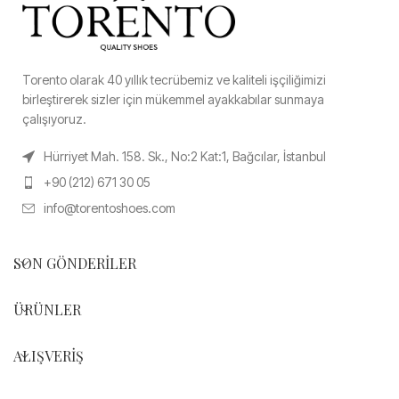
Torento olarak 40 yıllık tecrübemiz ve kaliteli işçiliğimizi
birleştirerek sizler için mükemmel ayakkabılar sunmaya
çalışıyoruz.
Hürriyet Mah. 158. Sk., No:2 Kat:1, Bağcılar, İstanbul
+90 (212) 671 30 05
info@torentoshoes.com
SON GÖNDERILER
ÜRÜNLER
ALIŞVERIŞ