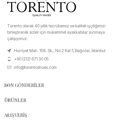
Torento olarak 40 yıllık tecrübemiz ve kaliteli işçiliğimizi
birleştirerek sizler için mükemmel ayakkabılar sunmaya
çalışıyoruz.
Hürriyet Mah. 158. Sk., No:2 Kat:1, Bağcılar, İstanbul
+90 (212) 671 30 05
info@torentoshoes.com
SON GÖNDERILER
ÜRÜNLER
ALIŞVERIŞ