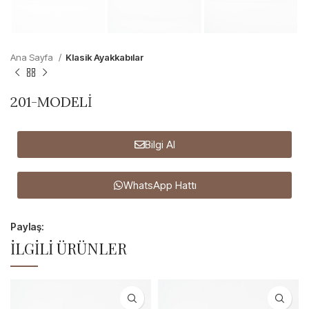
Ana Sayfa
Klasik Ayakkabılar
201-MODELİ
Bilgi Al
WhatsApp Hattı
Paylaş:
İLGILI ÜRÜNLER