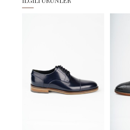
İLGILI ÜRÜNLER