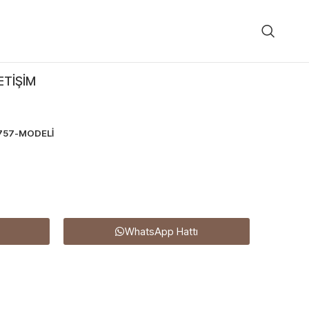
ETIŞIM
757-MODELİ
WhatsApp Hattı