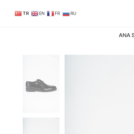
TR
EN
FR
RU
ANA 