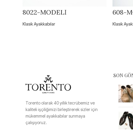
8022-MODELİ
608-M
Klasik Ayakkabılar
Klasik Ayak
SON GÖ
Torento olarak 40 yıllık tecrübemiz ve
kaliteli işçiliğimizi birleştirerek sizler için
mükemmel ayakkabılar sunmaya
çalışıyoruz.