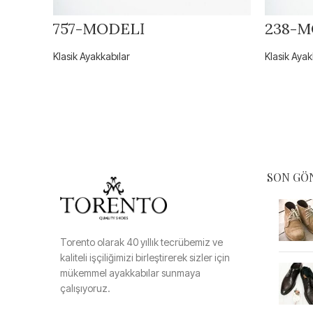
757-MODELİ
238-M
Klasik Ayakkabılar
Klasik Ayak
SON GÖ
Torento olarak 40 yıllık tecrübemiz ve
kaliteli işçiliğimizi birleştirerek sizler için
mükemmel ayakkabılar sunmaya
çalışıyoruz.