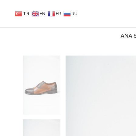
TR
EN
FR
RU
ANA 