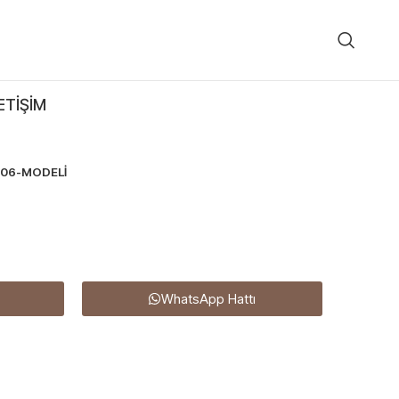
ETIŞIM
106-MODELİ
WhatsApp Hattı