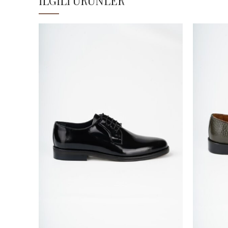
İLGILI ÜRÜNLER