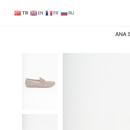
TR
EN
FR
RU
ANA 