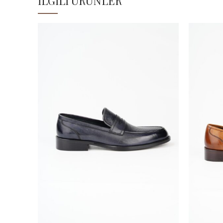
İLGILI ÜRÜNLER