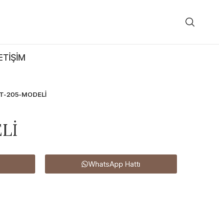
ETIŞIM
T-205-MODELİ
Lİ
WhatsApp Hattı