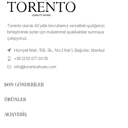
Torento olarak 40 yıllık tecrübemiz ve kaliteli işçiliğimizi
birleştirerek sizler için mükemmel ayakkabılar sunmaya
çalışıyoruz.
Hürriyet Mah. 158. Sk., No:2 Kat:1, Bağcılar, İstanbul
+90 (212) 671 30 05
info@torentoshoes.com
SON GÖNDERILER
ÜRÜNLER
ALIŞVERIŞ