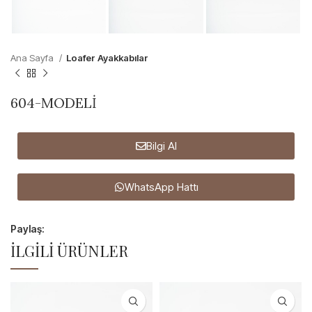
Ana Sayfa
Loafer Ayakkabılar
604-MODELİ
Bilgi Al
WhatsApp Hattı
Paylaş:
İLGILI ÜRÜNLER