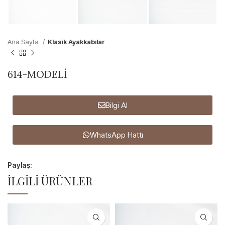
Ana Sayfa
Klasik Ayakkabılar
614-MODELİ
Bilgi Al
WhatsApp Hattı
Paylaş:
İLGILI ÜRÜNLER