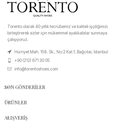
Torento olarak 40 yıllık tecrübemiz ve kaliteli işçiliğimizi
birleştirerek sizler için mükemmel ayakkabılar sunmaya
çalışıyoruz.
Hürriyet Mah. 158. Sk., No:2 Kat:1, Bağcılar, İstanbul
+90 (212) 671 30 05
info@torentoshoes.com
SON GÖNDERILER
ÜRÜNLER
ALIŞVERIŞ