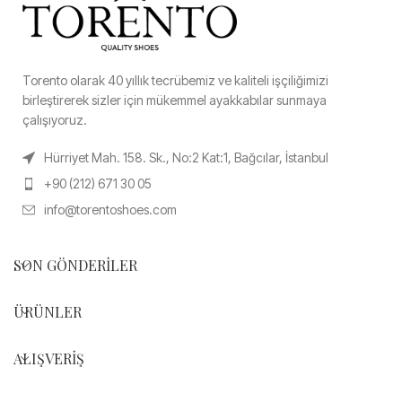
Torento olarak 40 yıllık tecrübemiz ve kaliteli işçiliğimizi
birleştirerek sizler için mükemmel ayakkabılar sunmaya
çalışıyoruz.
Hürriyet Mah. 158. Sk., No:2 Kat:1, Bağcılar, İstanbul
+90 (212) 671 30 05
info@torentoshoes.com
SON GÖNDERILER
ÜRÜNLER
ALIŞVERIŞ