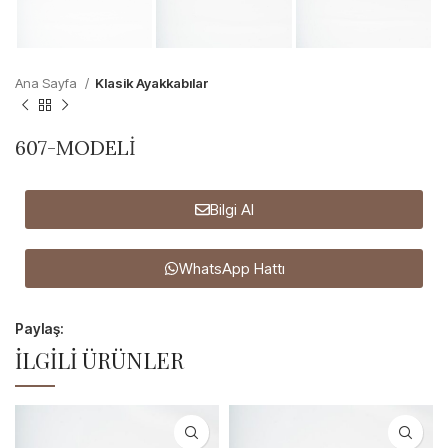
Ana Sayfa
Klasik Ayakkabılar
607-MODELİ
Bilgi Al
WhatsApp Hattı
Paylaş:
İLGILI ÜRÜNLER