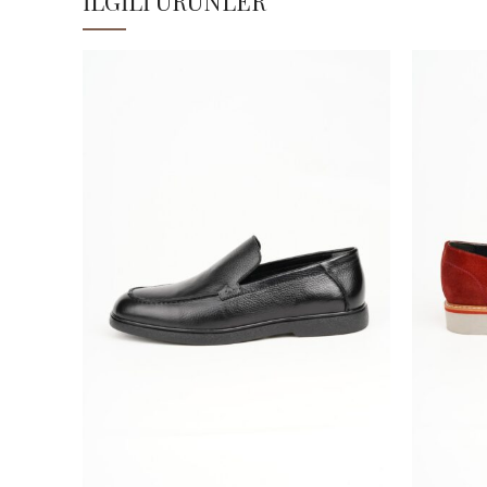
İLGILI ÜRÜNLER