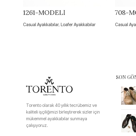
1261-MODELİ
708-M
Casual Ayakkabılar
,
Loafer Ayakkabılar
Casual Aya
SON GÖ
Torento olarak 40 yıllık tecrübemiz ve
kaliteli işçiliğimizi birleştirerek sizler için
mükemmel ayakkabılar sunmaya
çalışıyoruz.