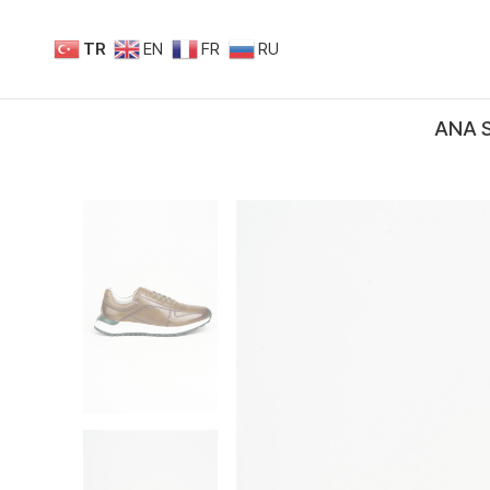
TR
EN
FR
RU
ANA 