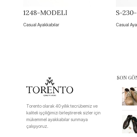
1248-MODELİ
S-230
Casual Ayakkabılar
Casual Aya
SON GÖ
Torento olarak 40 yıllık tecrübemiz ve
kaliteli işçiliğimizi birleştirerek sizler için
mükemmel ayakkabılar sunmaya
çalışıyoruz.