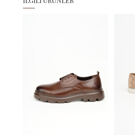
İLGILI ÜRÜNLER