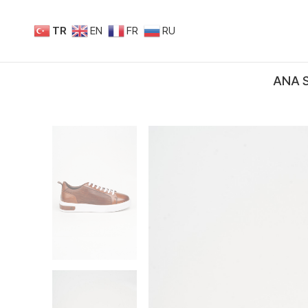
TR
EN
FR
RU
ANA 