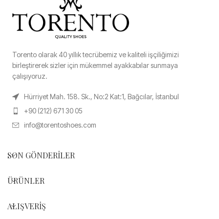
Torento olarak 40 yıllık tecrübemiz ve kaliteli işçiliğimizi
birleştirerek sizler için mükemmel ayakkabılar sunmaya
çalışıyoruz.
Hürriyet Mah. 158. Sk., No:2 Kat:1, Bağcılar, İstanbul
+90 (212) 671 30 05
info@torentoshoes.com
SON GÖNDERILER
ÜRÜNLER
ALIŞVERIŞ