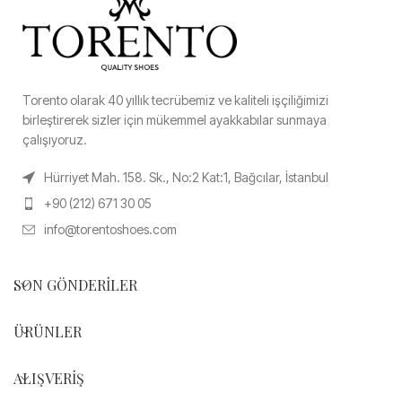
Torento olarak 40 yıllık tecrübemiz ve kaliteli işçiliğimizi
birleştirerek sizler için mükemmel ayakkabılar sunmaya
çalışıyoruz.
Hürriyet Mah. 158. Sk., No:2 Kat:1, Bağcılar, İstanbul
+90 (212) 671 30 05
info@torentoshoes.com
SON GÖNDERILER
ÜRÜNLER
ALIŞVERIŞ