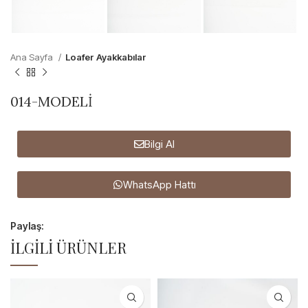
Ana Sayfa
Loafer Ayakkabılar
014-MODELİ
Bilgi Al
WhatsApp Hattı
Paylaş:
İLGILI ÜRÜNLER